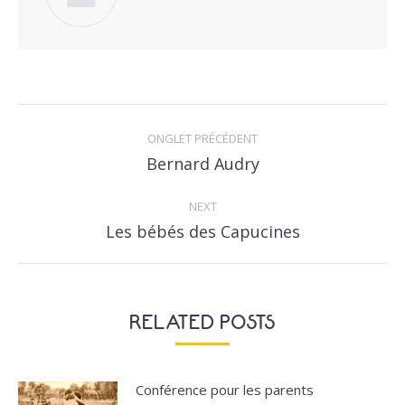
POST
NAVIGATION
ONGLET PRÉCÉDENT
Previous
Bernard Audry
post:
NEXT
Next
Les bébés des Capucines
post:
RELATED POSTS
Conférence pour les parents