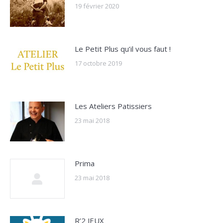
19 février 2020
Le Petit Plus qu’il vous faut !
17 octobre 2019
Les Ateliers Patissiers
23 mai 2018
Prima
23 mai 2018
R’2 JEUX