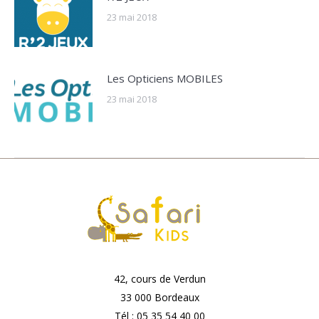
23 mai 2018
Les Opticiens MOBILES
23 mai 2018
42, cours de Verdun
33 000 Bordeaux
Tél : 05 35 54 40 00