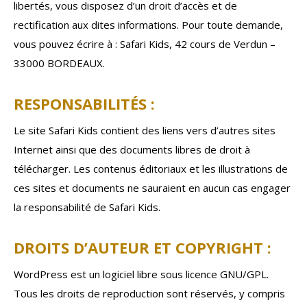
libertés, vous disposez d’un droit d’accès et de
rectification aux dites informations. Pour toute demande,
vous pouvez écrire à : Safari Kids, 42 cours de Verdun –
33000 BORDEAUX.
RESPONSABILITÉS :
Le site Safari Kids contient des liens vers d’autres sites
Internet ainsi que des documents libres de droit à
télécharger. Les contenus éditoriaux et les illustrations de
ces sites et documents ne sauraient en aucun cas engager
la responsabilité de Safari Kids.
DROITS D’AUTEUR ET COPYRIGHT :
WordPress est un logiciel libre sous licence GNU/GPL.
Tous les droits de reproduction sont réservés, y compris