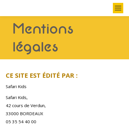
Search:
Mentions
légales
CE SITE EST ÉDITÉ PAR :
Safari Kids
Safari Kids,
42 cours de Verdun,
33000 BORDEAUX
05 35 54 40 00