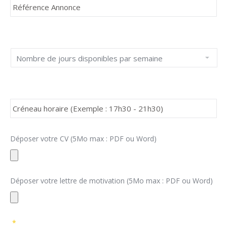
Déposer votre CV (5Mo max : PDF ou Word)
Types
Déposer votre lettre de motivation (5Mo max : PDF ou Word)
de
fichiers
Types
acceptés
*