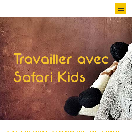
Search:
Travailler avec
Safari Kids