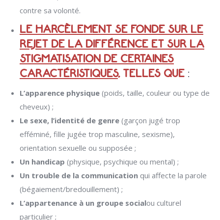
contre sa volonté.
LE HARCÈLEMENT SE FONDE SUR LE
REJET DE LA DIFFÉRENCE ET SUR LA
STIGMATISATION DE CERTAINES
CARACTÉRISTIQUES
, TELLES QUE
:
L’apparence physique
(poids, taille, couleur ou type de
cheveux) ;
Le sexe, l’identité de genre
(garçon jugé trop
efféminé, fille jugée trop masculine, sexisme),
orientation sexuelle ou supposée ;
Un handicap
(physique, psychique ou mental) ;
Un trouble de la communication
qui affecte la parole
(bégaiement/bredouillement) ;
L’appartenance à un groupe social
ou culturel
particulier ;