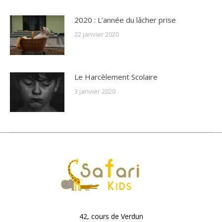
2020 : L’année du lâcher prise
22 janvier 2020
Le Harcèlement Scolaire
3 janvier 2020
42, cours de Verdun