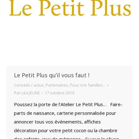
Le Petit Plus qu’il vous faut !
Conseils / actus
,
Partenaires
,
Pour nos familles...
Par
Léa JEUNE
17 octobre 2019
Poussez la porte de l’Atelier Le Petit Plus… Faire-
parts de naissance, carterie personnalisée pour
annoncer tous vos évènements, affiches
décoration pour votre petit cocon ou la chambre