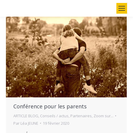
Search:
Conférence pour les parents
ARTICLE BLOG
,
Conseils / actus
,
Partenaires
,
Zoom sur...
Par
Léa JEUNE
19 février 2020