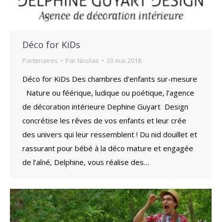
Déco for KiDs
Partenaires
Par
Nicolas
23 mai 2018
Déco for KiDs Des chambres d’enfants sur-mesure
Nature ou féérique, ludique ou poétique, l’agence
de décoration intérieure Dephine Guyart Design
concrétise les rêves de vos enfants et leur crée
des univers qui leur ressemblent ! Du nid douillet et
rassurant pour bébé à la déco mature et engagée
de l’aîné, Delphine, vous réalise des…