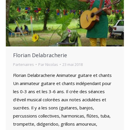
Florian Delabracherie
Partenaires
Par
Nicolas
23 mai 2018
Florian Delabracherie Animateur guitare et chants
Un animateur guitare et chants indépendant pour
les 0-3 ans et les 3-6 ans. Il crée des séances
d’éveil musical colorées aux notes acidulées et
sucrées. Il y a les sons (guitares, banjos,
percussions collectives, harmonicas, flûtes, tuba,
trompette, didgeridoo, grillons amoureux,