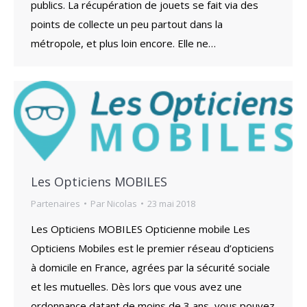
publics. La récupération de jouets se fait via des
points de collecte un peu partout dans la
métropole, et plus loin encore. Elle ne…
Les Opticiens MOBILES
Partenaires
Par
Nicolas
23 mai 2018
Les Opticiens MOBILES Opticienne mobile Les
Opticiens Mobiles est le premier réseau d’opticiens
à domicile en France, agrées par la sécurité sociale
et les mutuelles. Dès lors que vous avez une
ordonnance datant de moins de 3 ans, vous pouvez