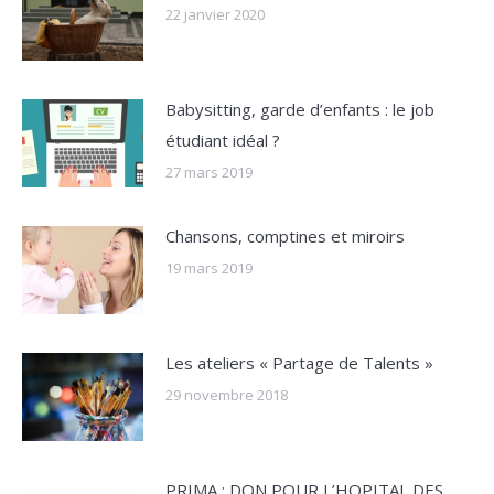
22 janvier 2020
Babysitting, garde d’enfants : le job
étudiant idéal ?
27 mars 2019
Chansons, comptines et miroirs
19 mars 2019
Les ateliers « Partage de Talents »
29 novembre 2018
PRIMA : DON POUR L’HOPITAL DES