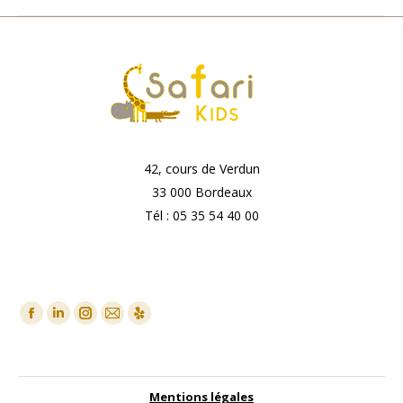
42, cours de Verdun
33 000 Bordeaux
Tél : 05 35 54 40 00
Nous Contacter
Trouvez nous sur :
Facebook
LinkedIn
Instagram
Mail
Yelp
Mentions légales