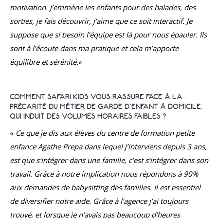
motivation. J’emmène les enfants pour des balades, des
sorties, je fais découvrir, j’aime que ce soit interactif. Je
suppose que si besoin l’équipe est là pour nous épauler. Ils
sont à l’écoute dans ma pratique et cela m’apporte
équilibre et sérénité.
»
COMMENT SAFARI KIDS VOUS RASSURE FACE À LA
PRÉCARITÉ DU MÉTIER DE GARDE D’ENFANT À DOMICILE,
QUI INDUIT DES VOLUMES HORAIRES FAIBLES ?
«
Ce que je dis aux élèves du centre de formation petite
enfance Agathe Prepa dans lequel j’interviens depuis 3 ans,
est que s’intégrer dans une famille, c’est s’intégrer dans son
travail. Grâce à notre implication nous répondons à 90%
aux demandes de babysitting des familles. Il est essentiel
de diversifier notre aide. Grâce à l’agence j’ai toujours
trouvé, et lorsque je n’avais pas beaucoup d’heures