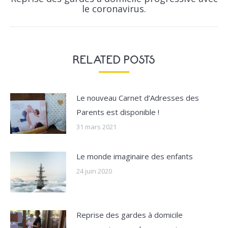
Next
le coronavirus.
post:
RELATED POSTS
Le nouveau Carnet d’Adresses des
Parents est disponible !
31 mars 2021
Le monde imaginaire des enfants
24 juin 2020
Reprise des gardes à domicile