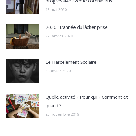
progressive avec le coronavirus.
13 mai 2020
2020 : L’année du lâcher prise
22 janvier 2020
Le Harcèlement Scolaire
3 janvier 2020
Quelle activité ? Pour qui ? Comment et
quand ?
25 novembre 2019