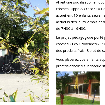
Alliant une socialisation en dou
crèches Hippo & Croco : 10 Pe
accueillent 10 enfants seulem
accueillis dès leurs 2 mois et 
de 7H30 à 19H30.
Le projet pédagogique porté p
crèches « Eco Citoyennes » : 1
des produits frais, Bio et de 
Vous placerez vos enfants aup
professionnelles sur chaque s