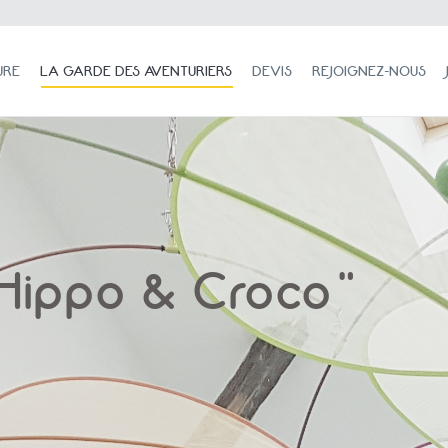
LA GARDE DES AVENTURIERS
DEVIS
REJOIGNEZ-NOUS
JOUR
URE
LA GARDE DES AVENTURIERS
DEVIS
REJOIGNEZ-NOUS
"Hippo & Croco"