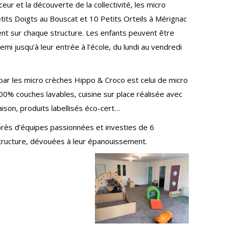
ceur et la découverte de la collectivité, les micro
tits Doigts au Bouscat et 10 Petits Orteils à Mérignac
ent sur chaque structure. Les enfants peuvent être
demi jusqu’à leur entrée à l’école, du lundi au vendredi
ar les micro crèches Hippo & Croco est celui de micro
00% couches lavables, cuisine sur place réalisée avec
saison, produits labellisés éco-cert…
rès d’équipes passionnées et investies de 6
tructure, dévouées à leur épanouissement.