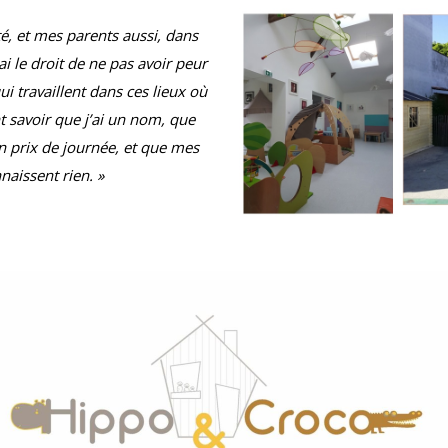
cté, et mes parents aussi, dans
’ai le droit de ne pas avoir peur
i travaillent dans ces lieux où
nt savoir que j’ai un nom, que
 un prix de journée, et que mes
naissent rien. »