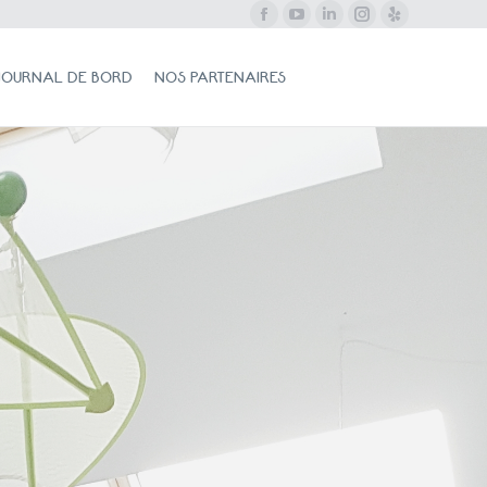
Facebook
YouTube
LinkedIn
Instagram
Yelp
NAL DE BORD
NOS PARTENAIRES
Search:
JOURNAL DE BORD
NOS PARTENAIRES
Search: