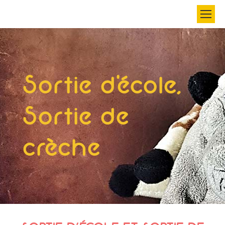
Search:
Sortie d'école,
Sortie de
crèche