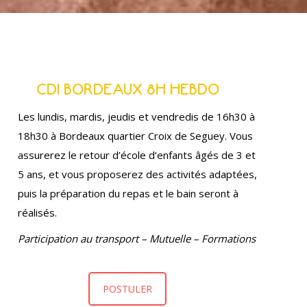
CDI BORDEAUX 8H HEBDO
Les lundis, mardis, jeudis et vendredis de 16h30 à
18h30 à Bordeaux quartier Croix de Seguey. Vous
assurerez le retour d’école d’enfants âgés de 3 et
5 ans, et vous proposerez des activités adaptées,
puis la préparation du repas et le bain seront à
réalisés.
Participation au transport – Mutuelle – Formations
POSTULER