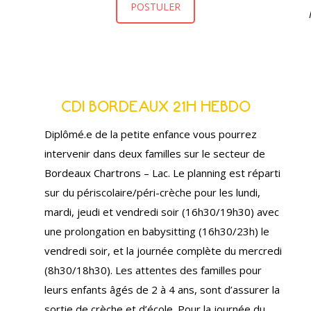
POSTULER
CDI BORDEAUX 21H HEBDO
Diplômé.e de la petite enfance vous pourrez
intervenir dans deux familles sur le secteur de
Bordeaux Chartrons – Lac. Le planning est réparti
sur du périscolaire/péri-crèche pour les lundi,
mardi, jeudi et vendredi soir (16h30/19h30) avec
une prolongation en babysitting (16h30/23h) le
vendredi soir, et la journée complète du mercredi
(8h30/18h30). Les attentes des familles pour
leurs enfants âgés de 2 à 4 ans, sont d’assurer la
sortie de crèche et d’école. Pour la journée du