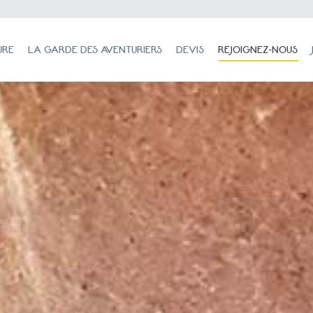
LA GARDE DES AVENTURIERS
DEVIS
REJOIGNEZ-NOUS
JOUR
URE
LA GARDE DES AVENTURIERS
DEVIS
REJOIGNEZ-NOUS