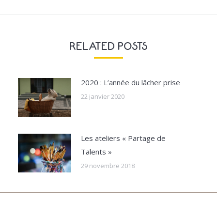
post:
RELATED POSTS
2020 : L’année du lâcher prise
22 janvier 2020
Les ateliers « Partage de
Talents »
29 novembre 2018