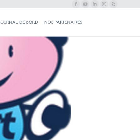
Facebook
YouTube
LinkedIn
Instagram
Yelp
NAL DE BORD
NOS PARTENAIRES
Search:
JOURNAL DE BORD
NOS PARTENAIRES
Search: