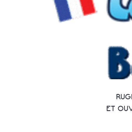
RUG
ET OU