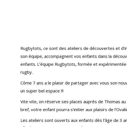
Rugbytots, ce sont des ateliers de découvertes et d’in
son équipe, accompagnent vos enfants dans la découve
enfants. L’équipe Rugbytots, formée et expérimentée 
rugby.
Côme 7 ans a le plaisir de partager avec vous son no
un super bel espace !!!
Vite vite, on réserve ses places auprès de Thomas au 0
bref, votre enfant pourra s’initier aux plaisirs de l’Ovali
Les ateliers sont ouverts aux enfants dès l’âge de 3 ans