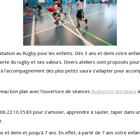
itiation au Rugby pour les enfants. Dès 3 ans et demi votre enfan
rte du rugby et ses valeurs. Divers ateliers sont proposés pour
à l’accompagnement des plus petits saura s’adapter pour accomp
uveau bon plan avec l’ouverture de séances
Rugbytots Bordeaux
à
6.22.10.35.83 pour s’amuser, apprendre à sauter, taper dans un b
e.
 et demi et jusqu’à 7 ans. En effet, à partir de 7 ans votre enfant