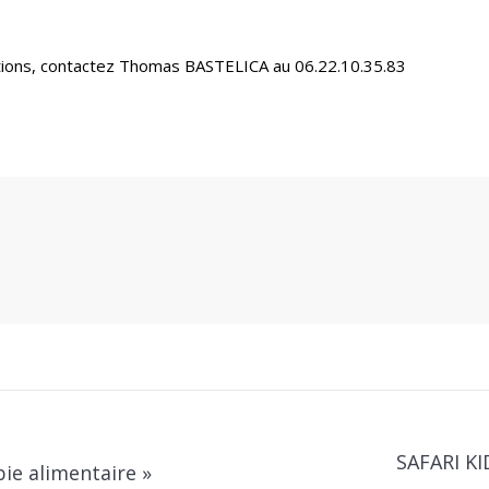
mations, contactez Thomas BASTELICA au 06.22.10.35.83
SAFARI K
Next
ie alimentaire »