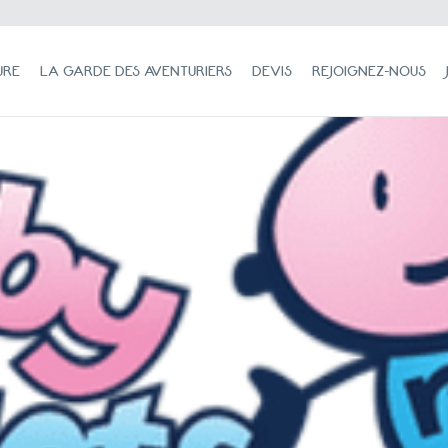
LA GARDE DES AVENTURIERS
DEVIS
REJOIGNEZ-NOUS
JOUR
URE
LA GARDE DES AVENTURIERS
DEVIS
REJOIGNEZ-NOUS