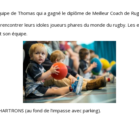
l’équipe de Thomas qui a gagné le diplôme de Meilleur Coach de Rugb
 rencontrer leurs idoles joueurs phares du monde du rugby. Les 
t son équipe.
ARTRONS (au fond de l’impasse avec parking).