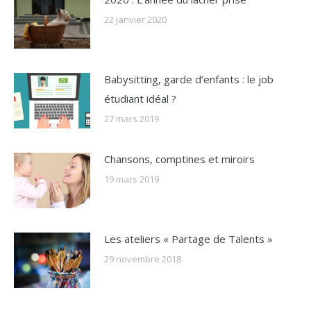
22 janvier 2020
Babysitting, garde d’enfants : le job
étudiant idéal ?
27 mars 2019
Chansons, comptines et miroirs
19 mars 2019
Les ateliers « Partage de Talents »
29 novembre 2018