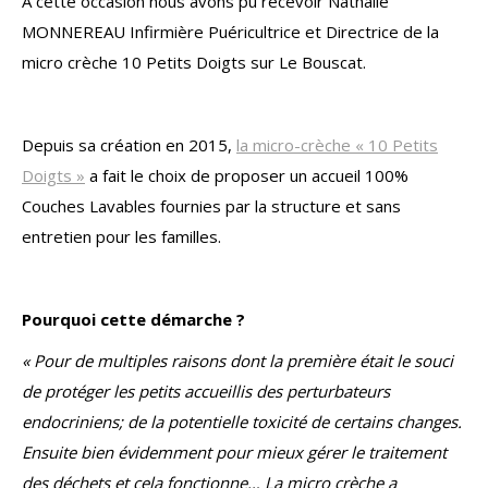
A cette occasion nous avons pu recevoir Nathalie
MONNEREAU Infirmière Puéricultrice et Directrice de la
micro crèche 10 Petits Doigts sur Le Bouscat.
Depuis sa création en 2015,
la micro-crèche « 10 Petits
Doigts »
a fait le choix de proposer un accueil 100%
Couches Lavables fournies par la structure et sans
entretien pour les familles.
Pourquoi cette démarche ?
« Pour de multiples raisons dont la première était le souci
de protéger les petits accueillis des perturbateurs
endocriniens; de la potentielle toxicité de certains changes.
Ensuite bien évidemment pour mieux gérer le traitement
des déchets et cela fonctionne… La micro crèche a