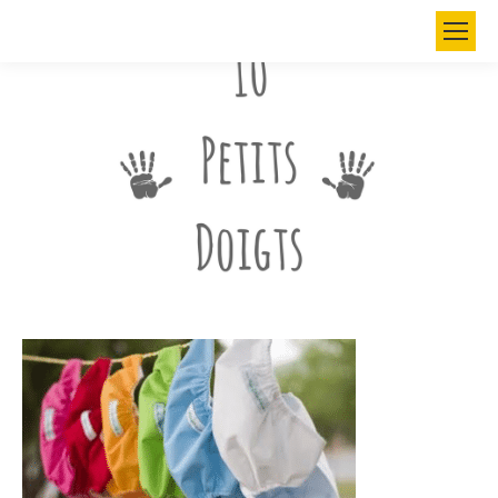
Search: